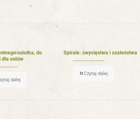
entnego osiołka, do
Spirale: zwycięstwa i szaleństwa
i dla osłów
Czytaj dalej
zytaj dalej