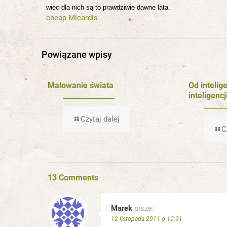
więc dla nich są to prawdziwie dawne lata.
cheap Micardis
Powiązane wpisy
Malowanie świata
Od intelig
inteligencj
Czytaj dalej
C
13 Comments
Marek
pisze:
12 listopada 2011 o 10:01