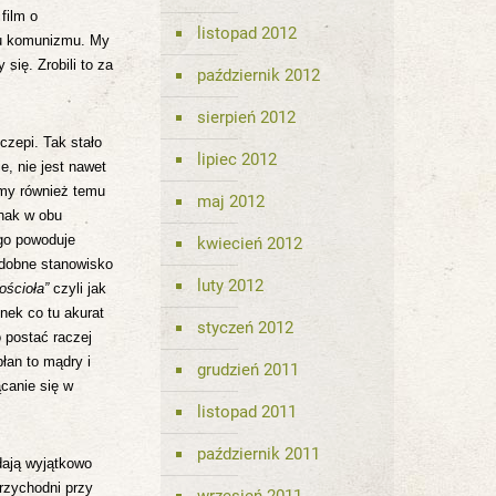
film o
listopad 2012
dku komunizmu. My
się. Zrobili to za
październik 2012
sierpień 2012
yczepi. Tak stało
lipiec 2012
, nie jest nawet
zamy również temu
maj 2012
dnak w obu
ego powoduje
kwiecień 2012
dobne stanowisko
luty 2012
ościoła”
czyli jak
nek co tu akurat
styczeń 2012
 postać raczej
płan to mądry i
grudzień 2011
canie się w
listopad 2011
październik 2011
dają wyjątkowo
przychodni przy