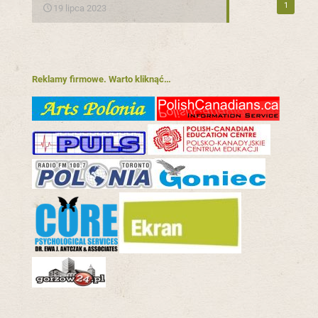
1
19 lipca 2023
Reklamy firmowe. Warto kliknąć…