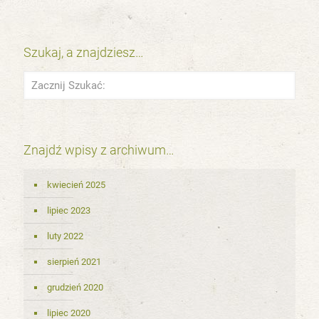
Szukaj, a znajdziesz…
Znajdź wpisy z archiwum…
kwiecień 2025
lipiec 2023
luty 2022
sierpień 2021
grudzień 2020
lipiec 2020