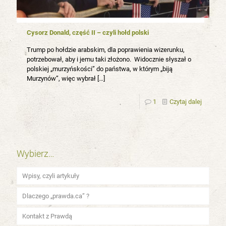
Cysorz Donald, część II – czyli hołd polski
Trump po hołdzie arabskim, dla poprawienia wizerunku,
potrzebował, aby i jemu taki złożono. Widocznie słyszał o
polskiej „murzyńskości” do państwa, w którym „biją
Murzynów”, więc wybrał
[…]
1
Czytaj dalej
Wybierz…
Wpisy, czyli artykuły
Dlaczego „prawda.ca” ?
Kontakt z Prawdą