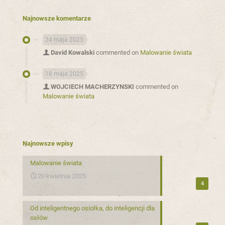
Najnowsze komentarze
24 maja 2025
David Kowalski
commented on
Malowanie świata
18 maja 2025
WOJCIECH MACHERZYNSKI
commented on
Malowanie świata
Najnowsze wpisy
Malowanie świata
20 kwietnia 2025
4
Od inteligentnego osiołka, do inteligencji dla
osłów