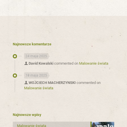
Najnowsze komentarze
24 maja 2025
David Kowalski
commented on
Malowanie świata
18 maja 2025
WOJCIECH MACHERZYNSKI
commented on
Malowanie świata
Najnowsze wpisy
Malowanie świata