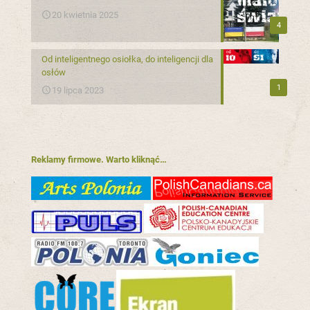
20 kwietnia 2025
4
Od inteligentnego osiołka, do inteligencji dla
osłów
1
19 lipca 2023
Reklamy firmowe. Warto kliknąć…