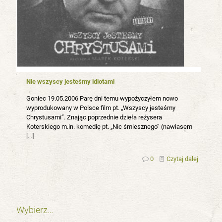
Nie wszyscy jesteśmy idiotami
Goniec 19.05.2006 Parę dni temu wypożyczyłem nowo
wyprodukowany w Polsce film pt. „Wszyscy jesteśmy
Chrystusami”. Znając poprzednie dzieła reżysera
Koterskiego m.in. komedię pt. „Nic śmiesznego” (nawiasem
[…]
0
Czytaj dalej
Wybierz…