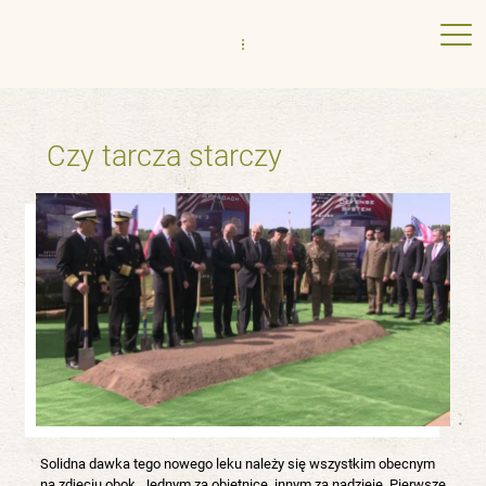
Czy tarcza starczy
Solidna dawka tego nowego leku należy się wszystkim obecnym
na zdjęciu obok. Jednym za obietnice, innym za nadzieje. Pierwsze