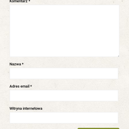
Komentarz
*
Nazwa
*
Adres email
*
Witryna internetowa