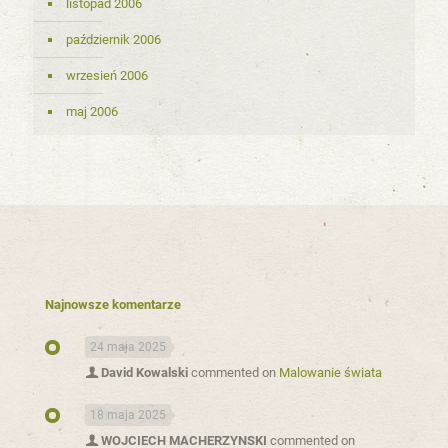
listopad 2006
październik 2006
wrzesień 2006
maj 2006
Najnowsze komentarze
24 maja 2025
David Kowalski
commented on
Malowanie świata
18 maja 2025
WOJCIECH MACHERZYNSKI
commented on