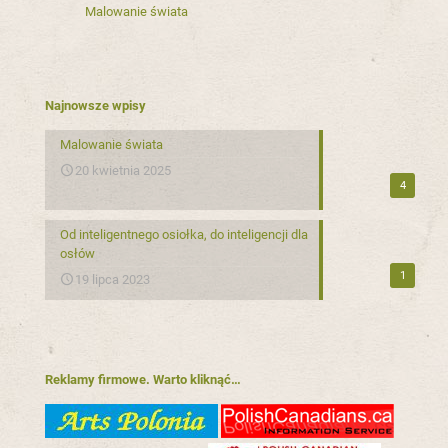
Malowanie świata
Najnowsze wpisy
Malowanie świata
20 kwietnia 2025
4
Od inteligentnego osiołka, do inteligencji dla
osłów
1
19 lipca 2023
Reklamy firmowe. Warto kliknąć…